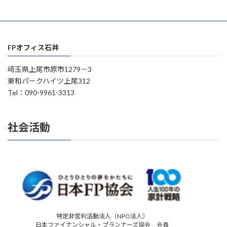
FPオフィス石井
埼玉県上尾市原市1279－3
東和パークハイツ上尾312
Tel：090-9961-3313
社会活動
特定非営利活動法人（NPO法人）
日本ファイナンシャル・プランナーズ協会 会員