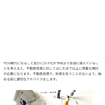
不動産投資をはじめる前の
適切なアドバイス
親族の土地で学生向け賃貸マンンション、ホテル事業を26年間関
わった経験や政府系金融機関で不動産投資に対する融資を数多く
見てきた経験から、不動産投資に関わる問題点は十分に熟知して
います。いわゆる団塊世代が全員後期高齢者となり団塊ジュニア世
代50歳代になること並びに少子化が予測より急速に進んでいるこ
とを考えると、不動産投資に対してはこれまで以上に慎重な検討
が必要になります。不動産投資で、財産を失うことのないよう、始
める前に適切なアドバイスをします。