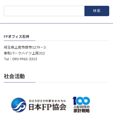
検
索:
FPオフィス石井
埼玉県上尾市原市1279－3
東和パークハイツ上尾312
Tel：090-9961-3313
社会活動