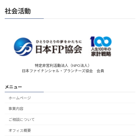
社会活動
特定非営利活動法人（NPO法人）
日本ファイナンシャル・プランナーズ協会 会員
メニュー
ホームページ
事業内容
ご相談について
オフィス概要